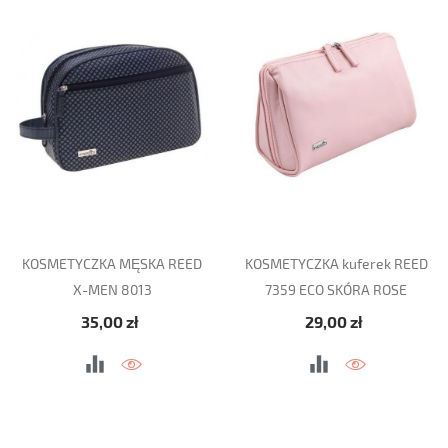
KOSMETYCZKA MĘSKA REED
KOSMETYCZKA kuferek REED
X-MEN 8013
7359 ECO SKÓRA ROSE
Cena
Cena
35,00 zł
29,00 zł