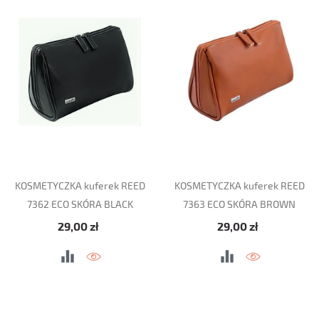
KOSMETYCZKA kuferek REED
KOSMETYCZKA kuferek REED
7362 ECO SKÓRA BLACK
7363 ECO SKÓRA BROWN
Cena
Cena
29,00 zł
29,00 zł