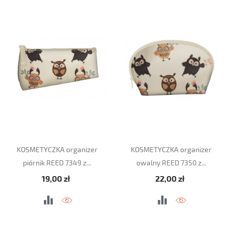
KOSMETYCZKA organizer
KOSMETYCZKA organizer
piórnik REED 7349 z...
owalny REED 7350 z...
Cena
Cena
19,00 zł
22,00 zł